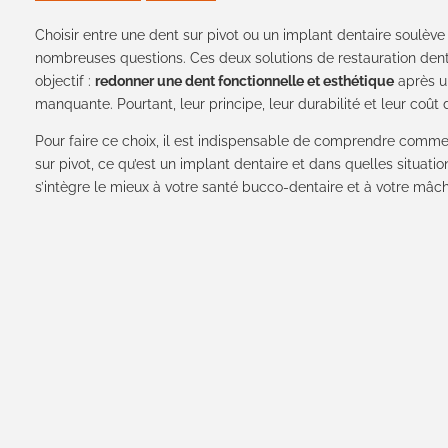
Choisir entre une dent sur pivot ou un implant dentaire soulèv
nombreuses questions. Ces deux solutions de restauration den
objectif :
redonner une dent fonctionnelle et esthétique
après u
manquante. Pourtant, leur principe, leur durabilité et leur coût d
Pour faire ce choix, il est indispensable de comprendre comm
sur pivot, ce qu’est un implant dentaire et dans quelles situati
s’intègre le mieux à votre santé bucco-dentaire et à votre mâch