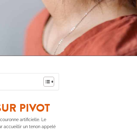
UR PIVOT
ouronne artificielle. Le
ur accueillir un tenon appelé