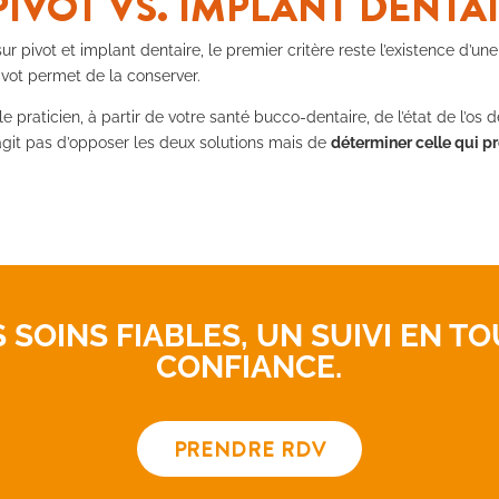
PIVOT VS. IMPLANT DENTA
 pivot et implant dentaire, le premier critère reste l’existence d’une 
pivot permet de la conserver.
le praticien, à partir de votre santé bucco-dentaire, de l’état de l’os
s’agit pas d’opposer les deux solutions mais de
déterminer celle qui p
 SOINS FIABLES, UN SUIVI EN T
CONFIANCE.
PRENDRE RDV