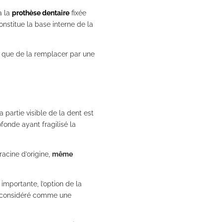
à la
prothèse dentaire
fixée
nstitue la base interne de la
ôt que de la remplacer par une
 partie visible de la dent est
fonde ayant fragilisé la
racine d’origine,
même
importante, l’option de la
re, considéré comme une