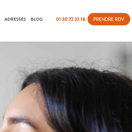
ADRESSES
BLOG
01 30 72 33 18
PRENDRE RDV