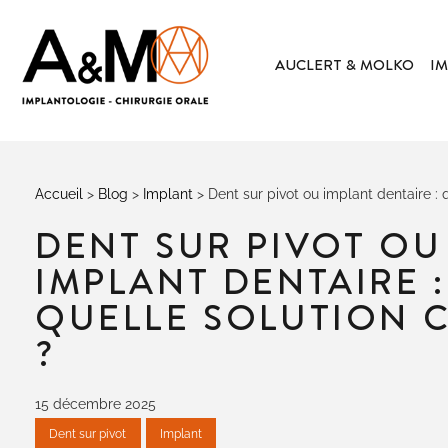
AUCLERT & MOLKO
IM
Accueil
>
Blog
>
Implant
>
Dent sur pivot ou implant dentaire : q
DENT SUR PIVOT OU
IMPLANT DENTAIRE :
QUELLE SOLUTION C
?
15 décembre 2025
Dent sur pivot
Implant