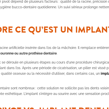
r pivot dépend de plusieurs facteurs : qualité de la racine, précision
l’hygiène bucco-dentaire quotidienne. Un suivi sérieux prolonge nette
E CE QU’EST UN IMPLAN
cine artificielle insérée dans l’os de la mâchoire. Il remplace entière
couronne ou autre prothèse dentaire
.
 se déroule en plusieurs étapes au cours d’une procédure chirurgica
ant dans l’os. Après une période de cicatrisation, un pilier est vissé p
qualité osseuse ou la nécessité d’utiliser, dans certains cas, un
impl
taire sont nombreux : cette solution ne sollicite pas les dents voisin
te esthétique. L’implant s’intègre au sourire avec une sensation proc