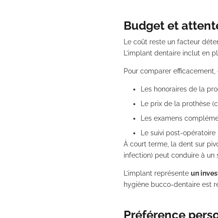
Budget et attent
Le coût reste un facteur déte
L’implant dentaire inclut en p
Pour comparer efficacement, 
Les honoraires de la pr
Le prix de la prothèse 
Les examens compléme
Le suivi post-opératoire
À court terme, la dent sur pi
infection) peut conduire à un 
L’implant représente
un inves
hygiène bucco-dentaire est re
Préférence perso