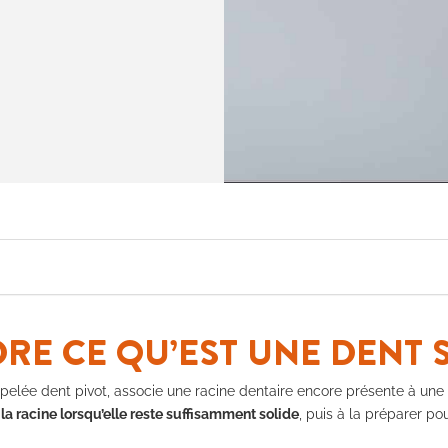
E CE QU’EST UNE DENT S
pelée dent pivot, associe une racine dentaire encore présente à une c
la racine lorsqu’elle reste suffisamment solide
, puis à la préparer po