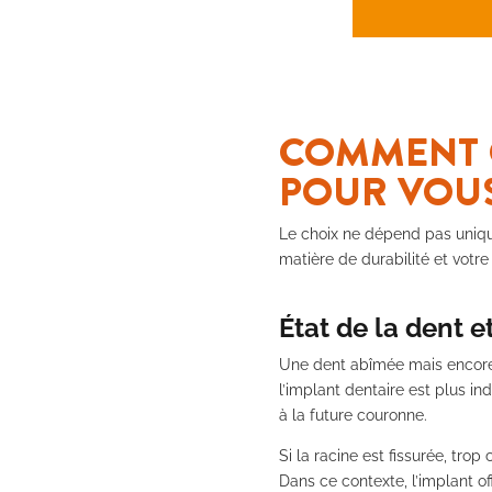
COMMENT C
POUR VOUS
Le choix ne dépend pas unique
matière de durabilité et votr
État de la dent e
Une dent abîmée mais encore
l’implant dentaire est plus in
à la future couronne.
Si la racine est fissurée, tro
Dans ce contexte, l’implant of