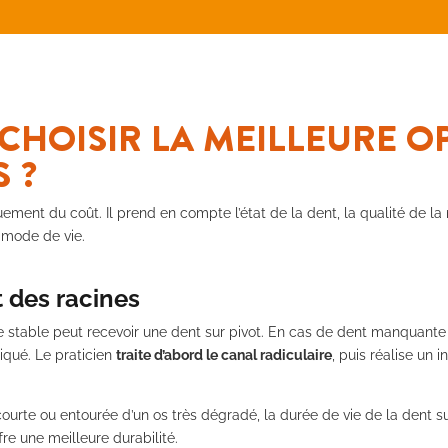
HOISIR LA MEILLEURE O
 ?
ment du coût. Il prend en compte l’état de la dent, la qualité de la 
e mode de vie.
t des racines
 stable peut recevoir une dent sur pivot. En cas de dent manquan
diqué. Le praticien
traite d’abord le canal radiculaire
, puis réalise un 
p courte ou entourée d’un os très dégradé, la durée de vie de la dent su
fre une meilleure durabilité.