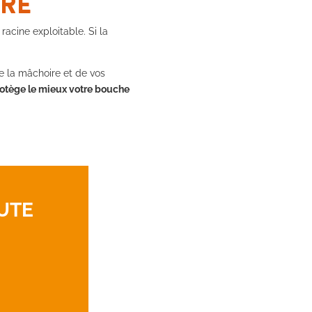
IRE
racine exploitable. Si la
 de la mâchoire et de vos
rotège le mieux votre bouche
OUTE