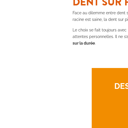
DENT SUR 
Face au dilemme entre dent sur
racine est saine, la dent sur 
Le choix se fait toujours avec 
attentes personnelles. Il ne 
sur la durée
.
DES