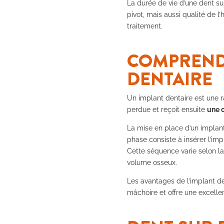
La durée de vie d’une dent su
pivot, mais aussi qualité de 
traitement.
COMPRENDR
DENTAIRE
Un implant dentaire est une ra
perdue et reçoit ensuite
une 
La mise en place d’un implant
phase consiste à insérer l’impl
Cette séquence varie selon la 
volume osseux.
Les avantages de l’implant den
mâchoire et offre une excellen