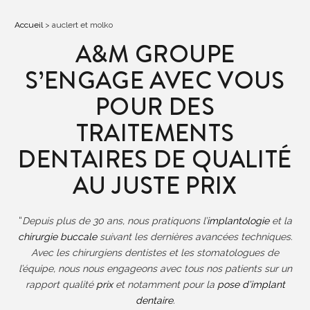
Accueil
>
auclert et molko
A&M GROUPE
S’ENGAGE AVEC VOUS
POUR DES
TRAITEMENTS
DENTAIRES DE QUALITÉ
AU JUSTE PRIX
“
Depuis plus de 30 ans, nous pratiquons l’
implantologie
et la
chirurgie buccale
suivant les dernières avancées techniques.
Avec les chirurgiens dentistes et les stomatologues de
l’équipe, nous nous engageons avec tous nos patients sur un
rapport qualité
prix
et notamment pour la
pose d’implant
dentaire
.