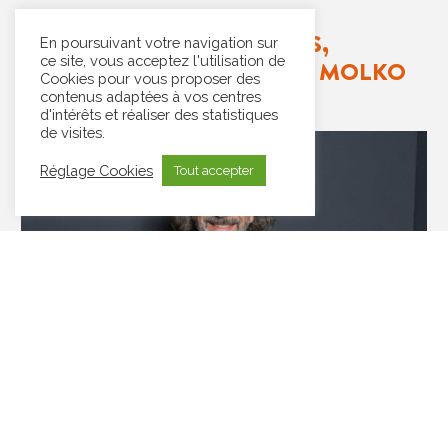
LES FONDATEURS,
En poursuivant votre navigation sur
ce site, vous acceptez l'utilisation de
DOCTEURS AUCLERT ET MOLKO
Cookies pour vous proposer des
contenus adaptées à vos centres
d'intérêts et réaliser des statistiques
de visites.
Réglage Cookies
Tout accepter
DOCTEUR OLIVIER AUCLERT