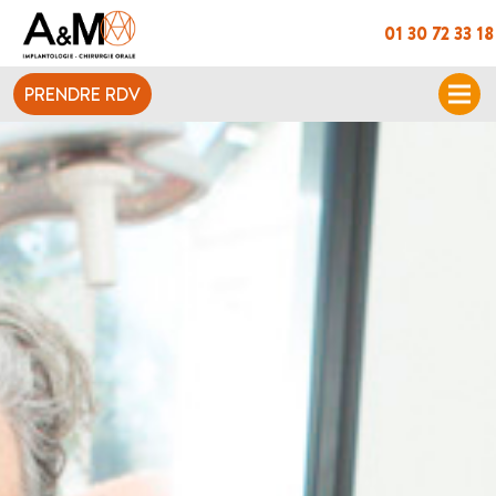
01 30 72 33 18
PRENDRE RDV