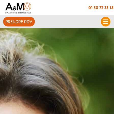
01 30 72 33 18
PRENDRE RDV