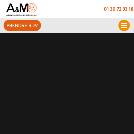
01 30 72 33 18
PRENDRE RDV