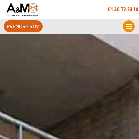
01 30 72 33 18
PRENDRE RDV