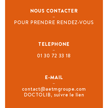
NOUS CONTACTER
–
POUR PRENDRE RENDEZ-VOUS
TELEPHONE
–
01 30 72 33 18
E-MAIL
–
contact@aetmgroupe.com
DOCTOLIB, suivre le lien