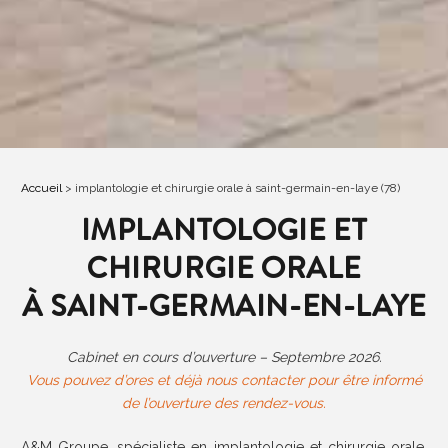
Accueil
>
implantologie et chirurgie orale à saint-germain-en-laye (78)
IMPLANTOLOGIE ET
CHIRURGIE ORALE
À SAINT-GERMAIN-EN-LAYE
Cabinet en cours d’ouverture – Septembre 2026.
Vous pouvez d’ores et déjà nous contacter pour être informé
de l’ouverture des rendez-vous.
A&M Groupe, spécialiste en implantologie et chirurgie orale,