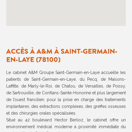
ACCÈS À A&M À SAINT-GERMAIN-
EN-LAYE (78100)
Le cabinet A&M Groupe Saint-Germain-en-Laye accueille les
patients de Saint-Germain-en-Laye, du Pecq, de Maisons-
Laffitte, de Marly-le-Roi, de Chatou, de Versailles, de Poissy,
de Sartrouville, de Conflans-Sainte-Honorine et plus largement
de l’ouest francilien, pour la prise en charge des traitements
implantaires, des extractions complexes, des greffes osseuses
et des chirurgies orales spécialisées.
Situé au 42 boulevard Hector Berlioz, le cabinet offre un
environnement médical moderne à proximité immédiate du