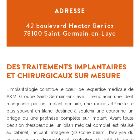
ADRESSE
–
42 boulevard Hector Berlioz
78100 Saint-Germain-en-Laye
DES TRAITEMENTS IMPLANTAIRES
ET CHIRURGICAUX SUR MESURE
L’implantologie constitue le cœur de l’expertise médicale de
A&M Groupe Saint-Germain-en-Laye : remplacer une dent
manquante par un implant dentaire, une racine artificielle le
plus souvent en titane, destinée à soutenir une couronne, un
bridge ou une prothèse complète sur implant. Avant toute
décision thérapeutique, un bilan médical complet est réalisé
au cabinet, incluant l’imagerie 3D (cone beam), l’analyse du
volume osseux disponible et l’évaluation de l’état de santé