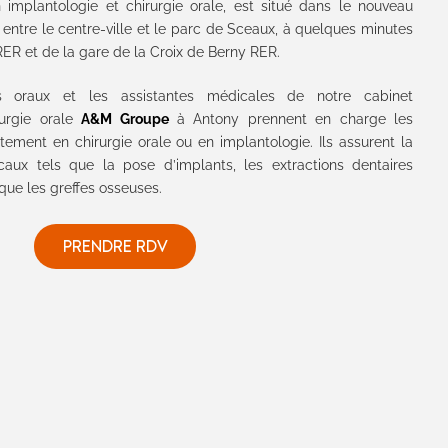
implantologie et chirurgie orale, est situé dans le nouveau
 entre le centre-ville et le parc de Sceaux, à quelques minutes
RER et de la gare de la Croix de Berny RER.
s oraux et les assistantes médicales de notre cabinet
rurgie orale
A&M Groupe
à Antony prennent en charge les
itement en chirurgie orale ou en implantologie. Ils assurent la
gicaux tels que la pose d’implants, les extractions dentaires
que les greffes osseuses.
PRENDRE RDV