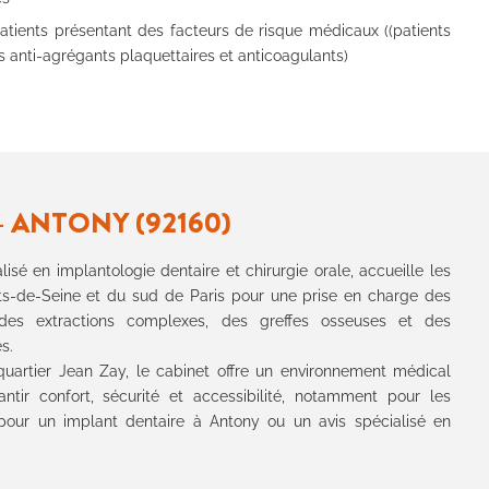
atients présentant des facteurs de risque médicaux ((patients
s anti-agrégants plaquettaires et anticoagulants)
– ANTONY (92160)
sé en implantologie dentaire et chirurgie orale, accueille les
ts-de-Seine et du sud de Paris pour une prise en charge des
, des extractions complexes, des greffes osseuses et des
s.
uartier Jean Zay, le cabinet offre un environnement médical
tir confort, sécurité et accessibilité, notamment pour les
 pour un implant dentaire à Antony ou un avis spécialisé en