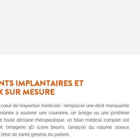
NTS IMPLANTAIRES ET
X SUR MESURE
e cœur de l’expertise médicale : remplacer une dent manquante
estinée à soutenir une couronne, un bridge ou une prothèse
t toute décision thérapeutique, un bilan médical complet est
ant l’imagerie 3D (cone beam), l’analyse du volume osseux
 l’état de santé général du patient.