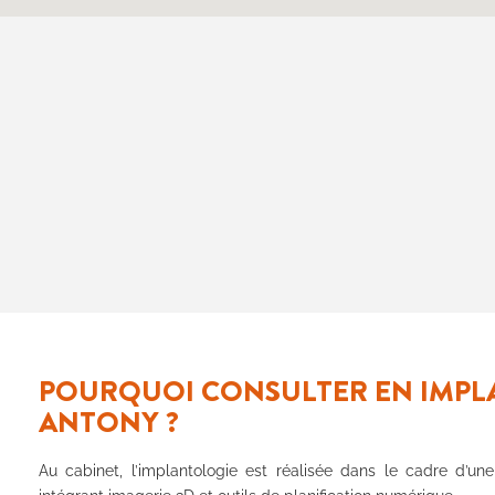
POURQUOI CONSULTER EN IMPL
ANTONY ?
Au cabinet, l’implantologie est réalisée dans le cadre d’une