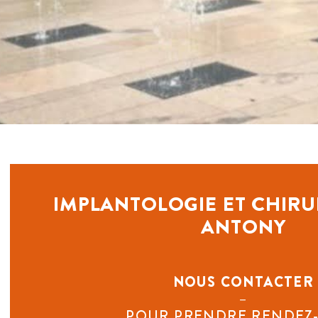
IMPLANTOLOGIE ET CHIRU
ANTONY
NOUS CONTACTER
–
POUR PRENDRE RENDEZ