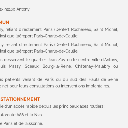
 2- 92160 Antony
MMUN
y, reliant directement Paris (Denfert-Rochereau, Saint-Michel,
insi que l’aéroport Paris-Charle-de-Gaulle.
y, reliant directement Paris (Denfert-Rochereau, Saint-Michel,
insi que l’aéroport Paris-Charle-de-Gaulle.
s desservent le quartier Jean Zay ou le centre ville d’Antony,
epuis Massy, Sceaux, Bourg-la-Reine, Châtenay-Malabry ou
ux patients venant de Paris ou du sud des Hauts-de-Seine
net pour leurs consultations ou interventions implantaires.
T STATIONNEMENT
 d’un accès rapide depuis les principaux axes routiers :
autoroute A86 et la N20.
 Paris et de l’Essonne.