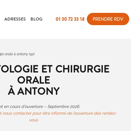
ADRESSES
BLOG
01 30 72 33 18
PRENDRE RDV
ie orale à antony (92)
OLOGIE ET CHIRURGIE
ORALE
À ANTONY
t en cours d’ouverture – Septembre 2026.
à nous contacter pour être informé de l’ouverture des rendez-
vous.