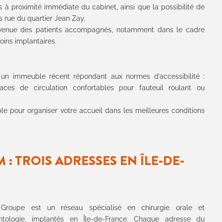
s à proximité immédiate du cabinet, ainsi que la possibilité de
 rue du quartier Jean Zay.
la venue des patients accompagnés, notamment dans le cadre
oins implantaires.
 un immeuble récent répondant aux normes d’accessibilité :
aces de circulation confortables pour fauteuil roulant ou
le pour organiser votre accueil dans les meilleures conditions
 : TROIS ADRESSES EN ÎLE-DE-
roupe est un réseau spécialisé en chirurgie orale et
ntologie, implantés en Île-de-France. Chaque adresse du