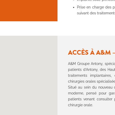
Prise en charge des p
suivant des traitement
ACCÈS À A&M 
A&M Groupe Antony, spéciali
patients d’Antony, des Hau
traitements implantaires
chirurgies orales spécialisée
Situé au sein du nouveau q
moderne, pensé pour garan
patients venant consulter
chirurgie orale.