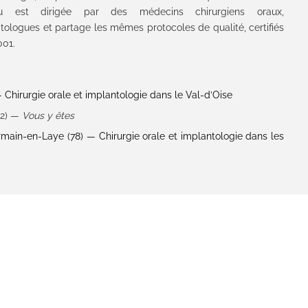
au est dirigée par des médecins chirurgiens oraux,
tologues et partage les mêmes protocoles de qualité, certifiés
001.
hirurgie orale et implantologie dans le Val-d’Oise
92) —
Vous y êtes
ain-en-Laye (78) — Chirurgie orale et implantologie dans les