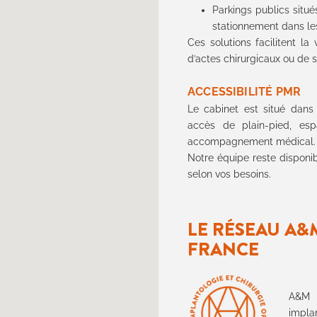
Parkings publics situé
stationnement dans les
Ces solutions facilitent 
d’actes chirurgicaux ou de s
ACCESSIBILITÉ PMR
Le cabinet est situé dans
accès de plain-pied, esp
accompagnement médical.
Notre équipe reste disponib
selon vos besoins.
LE RÉSEAU A&M
FRANCE
A&M G
impla