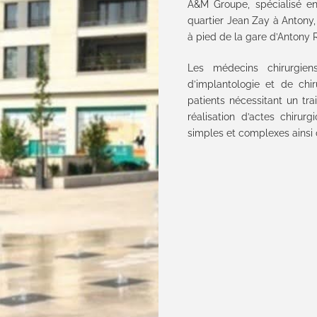
A&M Groupe, spécialisé en 
quartier Jean Zay à Antony,
à pied de la gare d’Antony 
Les médecins chirurgien
d’implantologie et de chi
patients nécessitant un tra
réalisation d’actes chirur
simples et complexes ainsi 