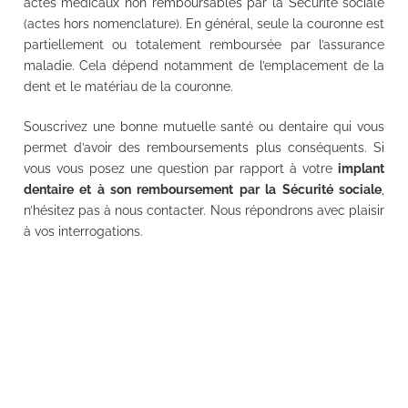
actes médicaux non remboursables par la Sécurité sociale
(actes hors nomenclature). En général, seule la couronne est
partiellement ou totalement remboursée par l’assurance
maladie. Cela dépend notamment de l’emplacement de la
dent et le matériau de la couronne.
Souscrivez une bonne mutuelle santé ou dentaire qui vous
permet d’avoir des remboursements plus conséquents. Si
vous vous posez une question par rapport à votre
implant
dentaire et à son remboursement par la Sécurité sociale
,
n’hésitez pas à nous contacter. Nous répondrons avec plaisir
à vos interrogations.