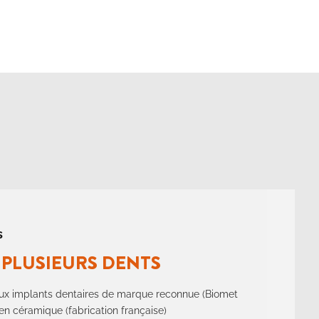
s
PLUSIEURS DENTS
eux implants dentaires de marque reconnue (Biomet
en céramique (fabrication française)