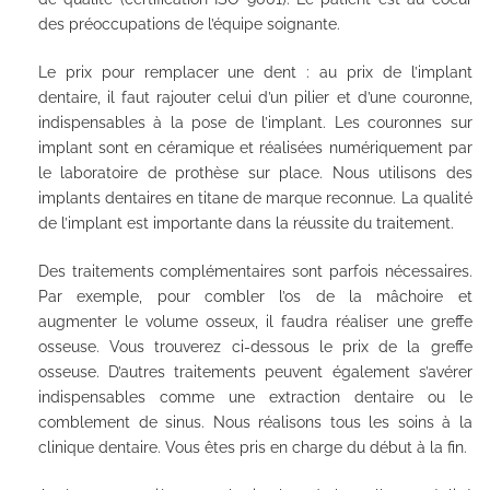
des préoccupations de l’équipe soignante.
Le prix pour remplacer une dent : au prix de l’implant
dentaire, il faut rajouter celui d’un pilier et d’une couronne,
indispensables à la pose de l’implant. Les couronnes sur
implant sont en céramique et réalisées numériquement par
le laboratoire de prothèse sur place. Nous utilisons des
implants dentaires en titane de marque reconnue. La qualité
de l’implant est importante dans la réussite du traitement.
Des traitements complémentaires sont parfois nécessaires.
Par exemple, pour combler l’os de la mâchoire et
augmenter le volume osseux, il faudra réaliser une greffe
osseuse. Vous trouverez ci-dessous le prix de la greffe
osseuse. D’autres traitements peuvent également s’avérer
indispensables comme une extraction dentaire ou le
comblement de sinus. Nous réalisons tous les soins à la
clinique dentaire. Vous êtes pris en charge du début à la fin.