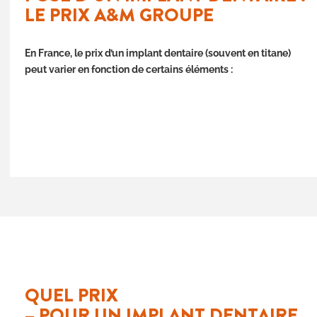
LE PRIX A&M GROUPE
En France, le prix d’un implant dentaire (souvent en titane)
peut varier en fonction de certains éléments :
QUEL PRIX
– POUR UN IMPLANT DENTAIRE