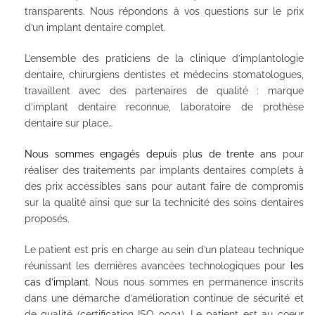
transparents. Nous répondons à vos questions sur le prix
d’un implant dentaire complet.
L’ensemble des praticiens de la clinique d’implantologie
dentaire, chirurgiens dentistes et médecins stomatologues,
travaillent avec des partenaires de qualité : marque
d’implant dentaire reconnue, laboratoire de prothèse
dentaire sur place…
Nous sommes engagés depuis plus de trente ans
pour
réaliser des traitements par implants dentaires complets à
des prix accessibles sans pour autant faire de compromis
sur la qualité ainsi que sur la technicité des soins dentaires
proposés.
Le patient est pris en charge au sein d’un plateau technique
réunissant les dernières avancées technologiques pour
les
cas d’implant
. Nous nous sommes en permanence inscrits
dans une démarche d’amélioration continue de sécurité et
de qualité (certification ISO 9001). Le patient est au coeur