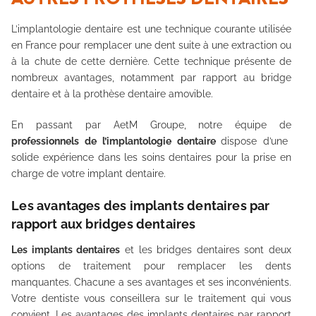
L’implantologie dentaire est une technique courante utilisée
en France pour remplacer une dent suite à une extraction ou
à la chute de cette dernière. Cette technique présente de
nombreux avantages, notamment par rapport au bridge
dentaire et à la prothèse dentaire amovible.
En passant par AetM Groupe, notre équipe de
professionnels de l’implantologie dentaire
dispose d’une
solide expérience dans les soins dentaires pour la prise en
charge de votre implant dentaire.
Les avantages des implants dentaires par
rapport aux bridges dentaires
Les implants dentaires
et les bridges dentaires sont deux
options de traitement pour remplacer les dents
manquantes. Chacune a ses avantages et ses inconvénients.
Votre dentiste vous conseillera sur le traitement qui vous
convient. Les avantages des implants dentaires par rapport