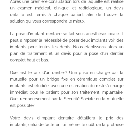
Après une première consultation lors de laquelle est réalisé
un examen médical, clinique, et radiologique, un devis
détaillé est remis à chaque patient afin de trouver la
solution qui vous correspondra le mieux.
La pose d’implant dentaire se fait sous anesthésie locale. Il
peut s’imposer la nécessité de poser deux implants voir des
implants pour toutes les dents. Nous établissons alors un
plan de traitement et un devis pour la pose d’un dentier
complet haut et bas.
Quel est le prix d’un dentier? Une prise en charge par la
mutuelle pour un bridge fixe en céramique complet sur
implants est étudiée, avec une estimation du reste à charge
immédiat pour le patient pour son traitement implantaire.
Quel remboursement par la Sécurité Sociale ou la mutuelle
est possible?
Votre devis d’implant dentaire détaillera le prix des
implants, celui de l’acte en lui-même, le coût de la prothèse