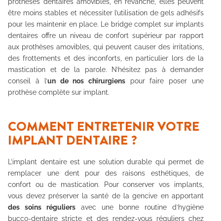
prothèses dentaires amovibles, en revanche, elles peuvent
être moins stables et nécessiter l’utilisation de gels adhésifs
pour les maintenir en place. Le bridge complet sur implants
dentaires offre un niveau de confort supérieur par rapport
aux prothèses amovibles, qui peuvent causer des irritations,
des frottements et des inconforts, en particulier lors de la
mastication et de la parole. N’hésitez pas à demander
conseil à l’
un de nos chirurgiens
pour faire poser une
prothèse complète sur implant.
COMMENT ENTRETENIR VOTRE
IMPLANT DENTAIRE ?
L’implant dentaire est une solution durable qui permet de
remplacer une dent pour des raisons esthétiques, de
confort ou de mastication. Pour conserver vos implants,
vous devez préserver la santé de la gencive en apportant
des soins réguliers
avec une bonne routine d’hygiène
bucco-dentaire stricte et des rendez-vous réguliers chez