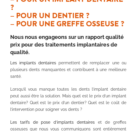
?
– POUR UN DENTIER ?
– POUR UNE GREFFE OSSEUSE ?
Nous nous engageons sur un rapport qualité
prix pour des traitements implantaires de
qualité.
Les implants dentaires
permettent de remplacer une ou
plusieurs dents manquantes et contribuent à une meilleure
santé.
Lorsqu’il vous manque toutes les dents l’implant dentaire
peut aussi être la solution. Mais quel est le prix d’un implant
dentaire? Quel est le prix d’un dentier? Quel est le coût de
l’intervention pour soigner vos dents ?
Les tarifs de pose d’implants dentaires
et de greffes
osseuses que nous vous communiquons sont entièrement