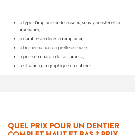
le type d’implant (endo-osseux, sous-périosté) et la
procédure,
le nombre de dents à remplacer,
le besoin ou non de greffe osseuse,
la prise en charge de l’assurance,
la situation géographique du cabinet.
QUEL PRIX POUR UN DENTIER
COMPLET HAUT ET BAS ? PRIX