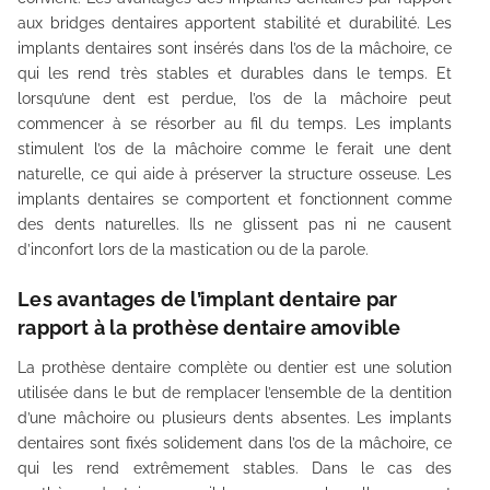
aux bridges dentaires apportent stabilité et durabilité. Les
implants dentaires sont insérés dans l’os de la mâchoire, ce
qui les rend très stables et durables dans le temps. Et
lorsqu’une dent est perdue, l’os de la mâchoire peut
commencer à se résorber au fil du temps. Les implants
stimulent l’os de la mâchoire comme le ferait une dent
naturelle, ce qui aide à préserver la structure osseuse. Les
implants dentaires se comportent et fonctionnent comme
des dents naturelles. Ils ne glissent pas ni ne causent
d’inconfort lors de la mastication ou de la parole.
Les avantages de l’implant dentaire par
rapport à la prothèse dentaire amovible
La prothèse dentaire complète ou dentier est une solution
utilisée dans le but de remplacer l’ensemble de la dentition
d’une mâchoire ou plusieurs dents absentes. Les implants
dentaires sont fixés solidement dans l’os de la mâchoire, ce
qui les rend extrêmement stables. Dans le cas des