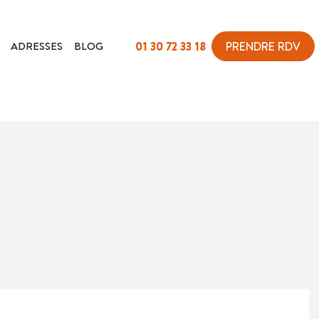
ADRESSES
BLOG
01 30 72 33 18
PRENDRE RDV