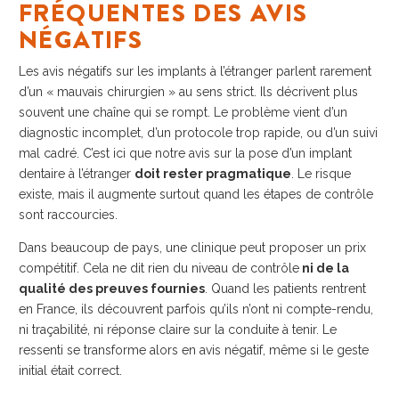
FRÉQUENTES DES AVIS
NÉGATIFS
Les avis négatifs sur les implants à l’étranger parlent rarement
d’un « mauvais chirurgien » au sens strict. Ils décrivent plus
souvent une chaîne qui se rompt. Le problème vient d’un
diagnostic incomplet, d’un protocole trop rapide, ou d’un suivi
mal cadré. C’est ici que notre avis sur la pose d’un implant
dentaire à l’étranger
doit rester pragmatique
. Le risque
existe, mais il augmente surtout quand les étapes de contrôle
sont raccourcies.
Dans beaucoup de pays, une clinique peut proposer un prix
compétitif. Cela ne dit rien du niveau de contrôle
ni de la
qualité des preuves fournies
. Quand les patients rentrent
en France, ils découvrent parfois qu’ils n’ont ni compte-rendu,
ni traçabilité, ni réponse claire sur la conduite à tenir. Le
ressenti se transforme alors en avis négatif, même si le geste
initial était correct.