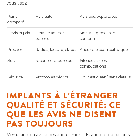
vous lisez:
Point
Avis utile
Avis peu exploitable
comparé
Devis et prix
Détaille actes et
Montant global sans
options
contenu
Preuves
Radios, facture, étapes
Aucune pièce, récit vague
Suivi
réponse après retour
Silence sur les
complications
Sécurité
Protocoles décrits
“Tout est clean” sans détails
IMPLANTS À L’ÉTRANGER
QUALITÉ ET SÉCURITÉ: CE
QUE LES AVIS NE DISENT
PAS TOUJOURS
Même un bon avis a des angles morts. Beaucoup de patients