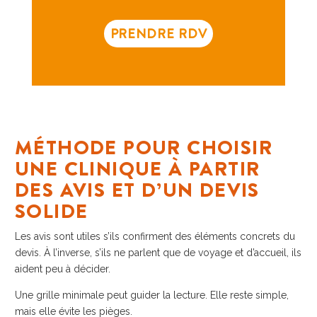
PRENDRE RDV
MÉTHODE POUR CHOISIR
UNE CLINIQUE À PARTIR
DES AVIS ET D’UN DEVIS
SOLIDE
Les avis sont utiles s’ils confirment des éléments concrets du
devis. À l’inverse, s’ils ne parlent que de voyage et d’accueil, ils
aident peu à décider.
Une grille minimale peut guider la lecture. Elle reste simple,
mais elle évite les pièges.