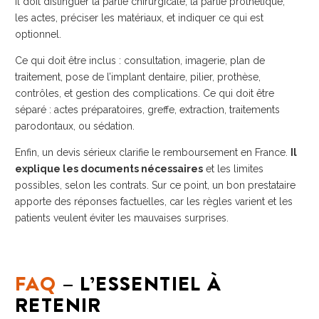
Il doit distinguer la partie chirurgicale, la partie prothétique,
les actes, préciser les matériaux, et indiquer ce qui est
optionnel.
Ce qui doit être inclus : consultation, imagerie, plan de
traitement, pose de l’implant dentaire, pilier, prothèse,
contrôles, et gestion des complications. Ce qui doit être
séparé : actes préparatoires, greffe, extraction, traitements
parodontaux, ou sédation.
Enfin, un devis sérieux clarifie le remboursement en France.
Il
explique les documents nécessaires
et les limites
possibles, selon les contrats. Sur ce point, un bon prestataire
apporte des réponses factuelles, car les règles varient et les
patients veulent éviter les mauvaises surprises.
FAQ
– L’ESSENTIEL À
RETENIR