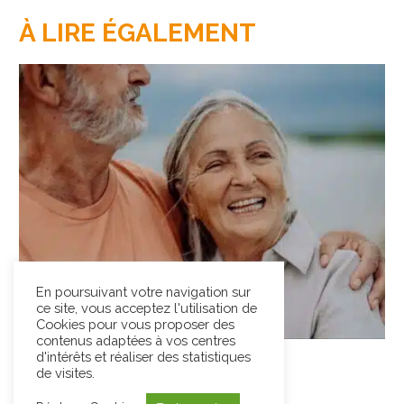
À LIRE ÉGALEMENT
En poursuivant votre navigation sur
ce site, vous acceptez l'utilisation de
Cookies pour vous proposer des
contenus adaptées à vos centres
Esthétique dentaire
d'intérêts et réaliser des statistiques
de visites.
Le
7 décembre 2025