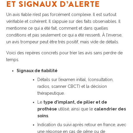
ET SIGNAUX D’ALERTE
Un avis fiable n’est pas forcément complexe. Il est surtout
vérifiable et cohérent. Il s’appuie sur des faits observables. Il
mentionne ce qui a été fait, comment et dans quelles
conditions et pas seulement ce qui a été ressenti. À l’inverse,
un avis trompeur peut être très positif, mais vide de détails.
Voici des repères concrets pour trier les avis sans perdre de
temps.
Signaux de fiabilité
Détails sur l’examen initial, (consultation,
radios, scanner CBCT) et la décision
thérapeutique.
Le
type d’implant, de pilier et de
prothèse
utilisé, ainsi que le
calendrier des
soins
.
Indication du suivi après retour en france, avec
une réponse en cas de gêne ou de