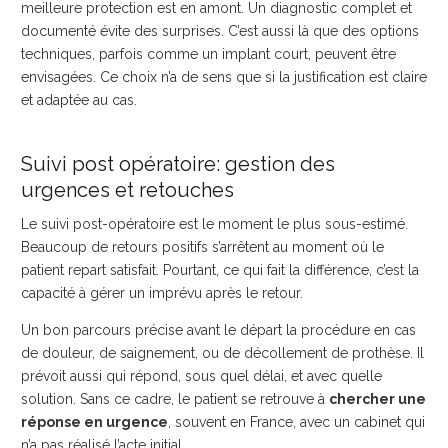
meilleure protection est en amont. Un diagnostic complet et
documenté évite des surprises. C’est aussi là que des options
techniques, parfois comme un implant court, peuvent être
envisagées. Ce choix n’a de sens que si la justification est claire
et adaptée au cas.
Suivi post opératoire: gestion des
urgences et retouches
Le suivi post-opératoire est le moment le plus sous-estimé.
Beaucoup de retours positifs s’arrêtent au moment où le
patient repart satisfait. Pourtant, ce qui fait la différence, c’est la
capacité à gérer un imprévu après le retour.
Un bon parcours précise avant le départ la procédure en cas
de douleur, de saignement, ou de décollement de prothèse. Il
prévoit aussi qui répond, sous quel délai, et avec quelle
solution. Sans ce cadre, le patient se retrouve à
chercher une
réponse en urgence
, souvent en France, avec un cabinet qui
n’a pas réalisé l’acte initial.