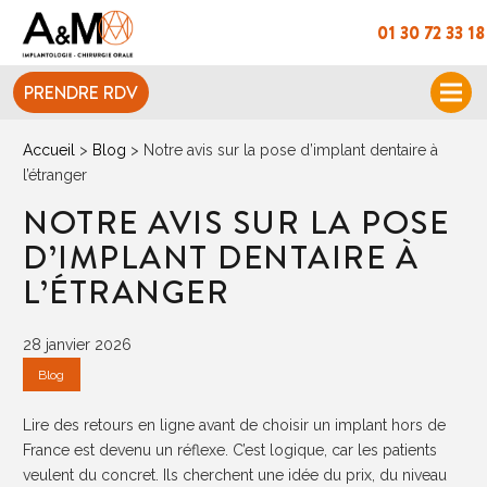
01 30 72 33 18
PRENDRE RDV
Accueil
>
Blog
>
Notre avis sur la pose d’implant dentaire à
l’étranger
NOTRE AVIS SUR LA POSE
D’IMPLANT DENTAIRE À
L’ÉTRANGER
28 janvier 2026
Blog
Lire des retours en ligne avant de choisir un implant hors de
France est devenu un réflexe. C’est logique, car les patients
veulent du concret. Ils cherchent une idée du prix, du niveau