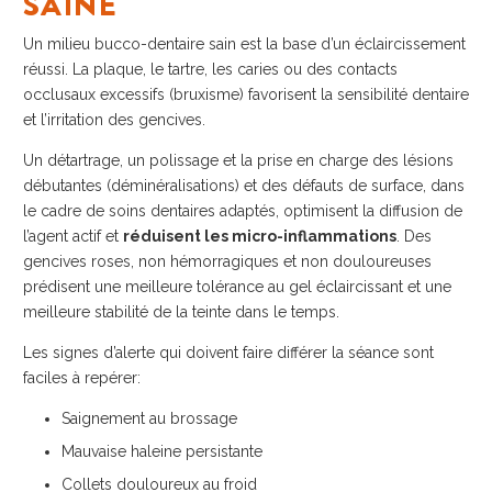
SAINE
Un milieu bucco-dentaire sain est la base d’un éclaircissement
réussi. La plaque, le tartre, les caries ou des contacts
occlusaux excessifs (bruxisme) favorisent la sensibilité dentaire
et l’irritation des gencives.
Un détartrage, un polissage et la prise en charge des lésions
débutantes (déminéralisations) et des défauts de surface, dans
le cadre de soins dentaires adaptés, optimisent la diffusion de
l’agent actif et
réduisent les micro-inflammations
. Des
gencives roses, non hémorragiques et non douloureuses
prédisent une meilleure tolérance au gel éclaircissant et une
meilleure stabilité de la teinte dans le temps.
Les signes d’alerte qui doivent faire différer la séance sont
faciles à repérer:
Saignement au brossage
Mauvaise haleine persistante
Collets douloureux au froid