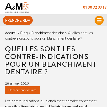
01 30 72 33 18
PRENDRE RDV
Accueil
>
Blog
>
Blanchiment dentaire
>
Quelles sont les
contre-indications pour un blanchiment dentaire ?
QUELLES SONT LES
CONTRE-INDICATIONS
POUR UN BLANCHIMENT
DENTAIRE ?
28 janvier 2026
Blanchiment dentaire
Les contre-indications du blanchiment dentaire concernent
des situations où l’agent d’éclaircissement peut