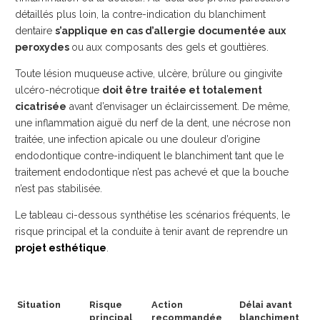
détaillés plus loin, la contre-indication du blanchiment
dentaire
s’applique en cas d’allergie documentée aux
peroxydes
ou aux composants des gels et gouttières.
Toute lésion muqueuse active, ulcère, brûlure ou gingivite
ulcéro-nécrotique
doit être traitée et totalement
cicatrisée
avant d’envisager un éclaircissement. De même,
une inflammation aiguë du nerf de la dent, une nécrose non
traitée, une infection apicale ou une douleur d’origine
endodontique contre-indiquent le blanchiment tant que le
traitement endodontique n’est pas achevé et que la bouche
n’est pas stabilisée.
Le tableau ci-dessous synthétise les scénarios fréquents, le
risque principal et la conduite à tenir avant de reprendre un
projet esthétique
.
Situation
Risque
Action
Délai avant
principal
recommandée
blanchiment