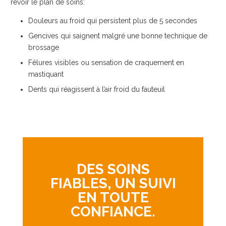
revoir le plan de soins:
Douleurs au froid qui persistent plus de 5 secondes
Gencives qui saignent malgré une bonne technique de
brossage
Fêlures visibles ou sensation de craquement en
mastiquant
Dents qui réagissent à l’air froid du fauteuil
DES SOINS
FIABLES, UN SUIVI
EN TOUTE
CONFIANCE.