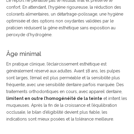
Le report ne pénalise pas le résultat final et préserve le
confort. En attendant, l’hygiène rigoureuse, la réduction des
colorants alimentaires, un détartrage-polissage, une hygiène
optimisée et des options non oxydantes validées par le
praticien réduisent la gêne esthétique sans exposition au
peroxyde d’hydrogène.
Âge minimal
En pratique clinique, l’éclaircissement esthétique est
généralement réservé aux adultes. Avant 18 ans, les pulpes
sont larges, l’émail est plus perméable et la sensibilité plus
fréquente, avec une sensibilité dentaire parfois marquée. Des
traitements orthodontiques en cours, avec appareil dentaire,
limitent en outre l’homogénéité de la teinte
et irritent les
muqueuses. Après la fin de la croissance et l’équilibration
occlusale, le bilan d’éligibilité devient plus fiable, les
indications sont mieux posées et la tolérance meilleure.