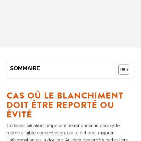
SOMMAIRE
CAS OÙ LE BLANCHIMENT
DOIT ÊTRE REPORTÉ OU
ÉVITÉ
Certaines situations imposent de renoncer au peroxyde,
même à faible concentration, car le gel peut majorer
l’inflammation ou la douleur. Au-delà des profils particuliers