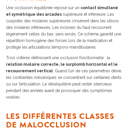
Une occlusion équilibrée repose sur un
contact simultané
et symétrique des arcades
supérieure et inférieure. Les
cuspides des molaires supérieures s’insèrent dans les sillons
des molaires inférieures. Les incisives du haut recouvrent
légèrement celles du bas, sans excès. Ce schéma garantit une
répartition homogène des forces lors de la mastication et
protège les articulations temporo-mandibulaires.
Trois critères définissent une occlusion fonctionnelle : la
relation molaire correcte, le surplomb horizontal et le
recouvrement vertical
. Quand l’un de ces paramètres dévie,
les contraintes mécaniques se concentrent sur certaines dents
ou sur l’articulation. Le déséquilibre peut rester silencieux
pendant des années avant de provoquer des symptômes
visibles.
LES DIFFÉRENTES CLASSES
DE MALOCCLUSION