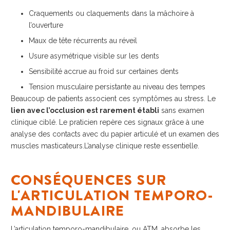
Craquements ou claquements dans la mâchoire à
l’ouverture
Maux de tête récurrents au réveil
Usure asymétrique visible sur les dents
Sensibilité accrue au froid sur certaines dents
Tension musculaire persistante au niveau des tempes
Beaucoup de patients associent ces symptômes au stress. Le
lien avec l’occlusion est rarement établi
sans examen
clinique ciblé. Le praticien repère ces signaux grâce à une
analyse des contacts avec du papier articulé et un examen des
muscles masticateurs.L’analyse clinique reste essentielle.
CONSÉQUENCES SUR
L'ARTICULATION TEMPORO-
MANDIBULAIRE
L’articulation temporo-mandibulaire, ou ATM, absorbe les