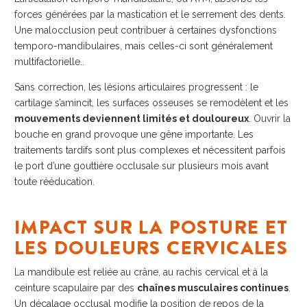
forces générées par la mastication et le serrement des dents.
Une malocclusion peut contribuer à certaines dysfonctions
temporo-mandibulaires, mais celles-ci sont généralement
multifactorielle..
Sans correction, les lésions articulaires progressent : le
cartilage s’amincit, les surfaces osseuses se remodèlent et les
mouvements deviennent limités et douloureux
. Ouvrir la
bouche en grand provoque une gêne importante. Les
traitements tardifs sont plus complexes et nécessitent parfois
le port d’une gouttière occlusale sur plusieurs mois avant
toute rééducation.
IMPACT SUR LA POSTURE ET
LES DOULEURS CERVICALES
La mandibule est reliée au crâne, au rachis cervical et à la
ceinture scapulaire par des
chaînes musculaires continues
.
Un décalage occlusal modifie la position de repos de la