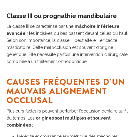
Classe III ou prognathie mandibulaire
La classe III se caractérise par une
mâchoire inférieure
avancée
: les incisives du bas passent devant celles du haut.
Selon son importance, la classe III peut altérer l’efficacité
masticatoire. Cette malocclusion est souvent d’origine
génétique. Elle nécessite parfois une intervention chirurgicale
combinée à un traitement orthodontique.
CAUSES FRÉQUENTES D'UN
MAUVAIS ALIGNEMENT
OCCLUSAL
Plusieurs facteurs peuvent perturber l’occlusion dentaire au fil
du temps. Les
origines sont multiples et souvent
combinées
:
Hérédité et croissance asymétrique des mâchoires