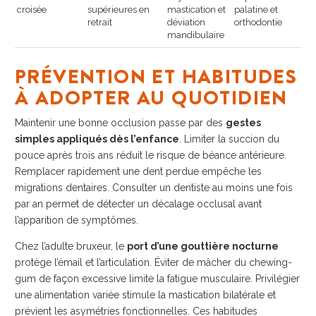
croisée
supérieures en
mastication et
palatine et
retrait
déviation
orthodontie
mandibulaire
PRÉVENTION ET HABITUDES
À ADOPTER AU QUOTIDIEN
Maintenir une bonne occlusion passe par des
gestes
simples appliqués dès l’enfance
. Limiter la succion du
pouce après trois ans réduit le risque de béance antérieure.
Remplacer rapidement une dent perdue empêche les
migrations dentaires. Consulter un dentiste au moins une fois
par an permet de détecter un décalage occlusal avant
l’apparition de symptômes.
Chez l’adulte bruxeur, le
port d’une gouttière nocturne
protège l’émail et l’articulation. Éviter de mâcher du chewing-
gum de façon excessive limite la fatigue musculaire. Privilégier
une alimentation variée stimule la mastication bilatérale et
prévient les asymétries fonctionnelles. Ces habitudes