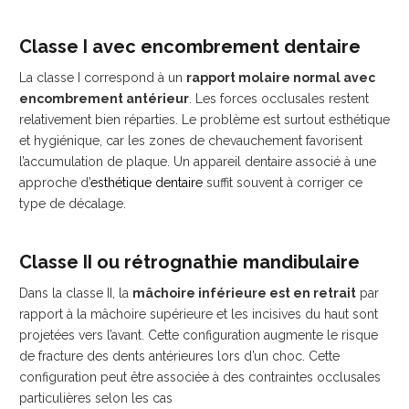
Classe I avec encombrement dentaire
La classe I correspond à un
rapport molaire normal avec
encombrement antérieur
. Les forces occlusales restent
relativement bien réparties. Le problème est surtout esthétique
et hygiénique, car les zones de chevauchement favorisent
l’accumulation de plaque. Un appareil dentaire associé à une
approche d’
esthétique dentaire
suffit souvent à corriger ce
type de décalage.
Classe II ou rétrognathie mandibulaire
Dans la classe II, la
mâchoire inférieure est en retrait
par
rapport à la mâchoire supérieure et les incisives du haut sont
projetées vers l’avant. Cette configuration augmente le risque
de fracture des dents antérieures lors d’un choc. Cette
configuration peut être associée à des contraintes occlusales
particulières selon les cas