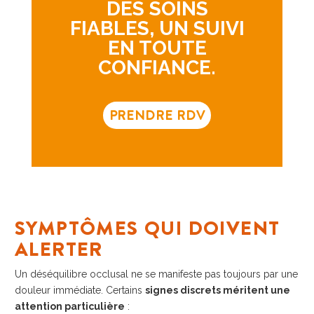
DES SOINS
FIABLES, UN SUIVI
EN TOUTE
CONFIANCE.
PRENDRE RDV
SYMPTÔMES QUI DOIVENT
ALERTER
Un déséquilibre occlusal ne se manifeste pas toujours par une
douleur immédiate. Certains
signes discrets méritent une
attention particulière
: